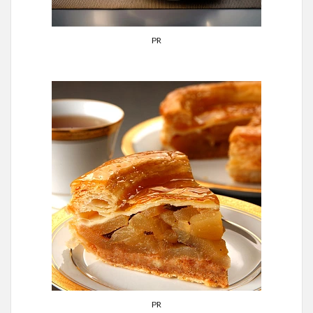
PR
PR