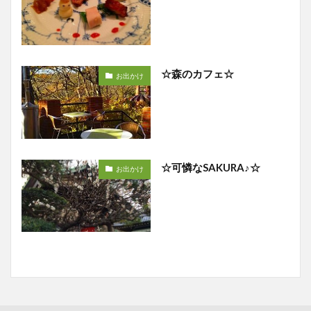
☆森のカフェ☆
お出かけ
☆可憐なSAKURA♪☆
お出かけ