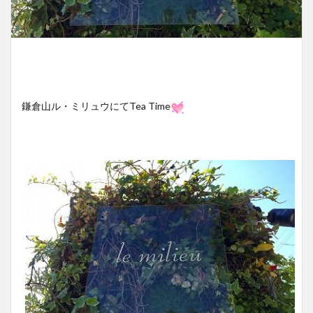
鎌倉山ル・ミリュウにてTea Time