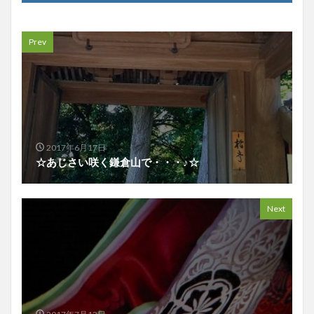
Prev
2017年6月17日
☆あじさい咲く鎌倉山で・・・♪☆
Next