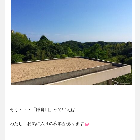
そう・・・「鎌倉山」っていえば
わたし お気に入りの和歌があります