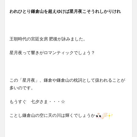
われひとり鎌倉山を超えゆけば星月夜こそうれしかりけれ
王朝時代の宮廷女房 肥後が詠みました。
星月夜って響きがロマンティックでしょう？
この「星月夜」、鎌倉や鎌倉山の枕詞として扱われることが
多いのです。
もうすぐ 七夕さま・・・☆
ことし鎌倉山の空に天の川は輝くでしょうか